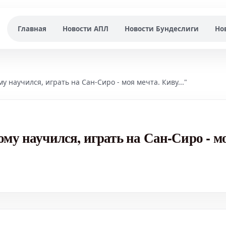
Главная
Новости АПЛ
Новости Бундеслиги
Но
у научился, играть на Сан-Сиро - моя мечта. Киву..."
му научился, играть на Сан-Сиро - м