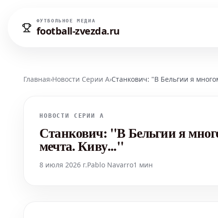
ФУТБОЛЬНОЕ МЕДИА
football-zvezda.ru
Главная
›
Новости Серии А
›
Станкович: "В Бельгии я многом
НОВОСТИ СЕРИИ А
Станкович: "В Бельгии я много
мечта. Киву..."
8 июля 2026 г.
Pablo Navarro
1 мин