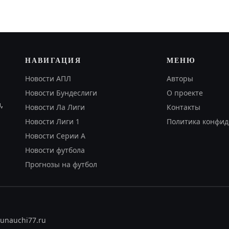
НАВИГАЦИЯ
МЕНЮ
Новости АПЛ
Авторы
Новости Бундеслиги
О проекте
,
Новости Ла Лиги
Контакты
Новости Лиги 1
Политика конфид
Новости Серии А
Новости футбола
Прогнозы на футбол
ru
nauchi77.ru