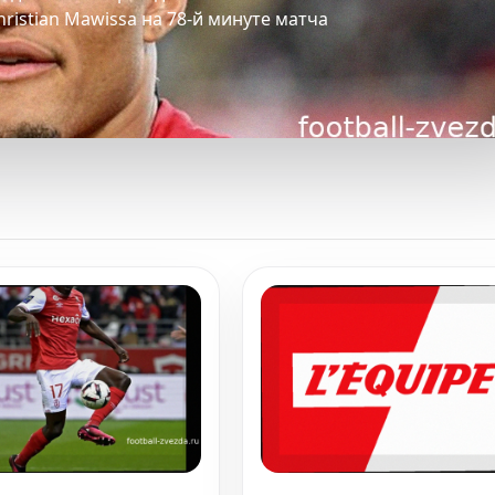
ristian Mawissa на 78-й минуте матча