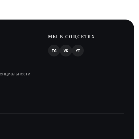
МЫ В СОЦСЕТЯХ
TG
VK
YT
енциальности