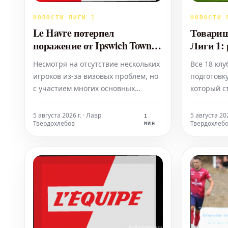
НОВОСТИ ЛИГИ 1
НОВОСТИ 
Le Havre потерпел
Товарищ
поражение от Ipswich Town в
Лиги 1:
товарищеском матче
результ
Несмотря на отсутствие нескольких
Все 18 кл
2026-202
игроков из-за визовых проблем, но
подготовку
с участием многих основных
который ст
футболистов и новичков, команда Le
вы найдет
Havre потерпела поражение от
летних то
5 августа 2026 г. · Лавр
5 августа 202
1
Твердохлебов
Твердохлеб
Ipswich Town со счетом 0-1.
МИН
Единственный гол забил бывший
игрок «Лилля» Чуба Акпом.