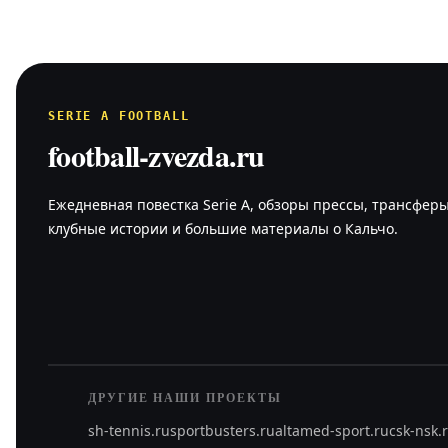
SERIE A FOOTBALL
football-zvezda.ru
Ежедневная повестка Serie A, обзоры прессы, трансферы
клубные истории и большие материалы о Кальчо.
ДРУГИЕ НАШИ ПРОЕКТЫ
sh-tennis.ru
sportbusters.ru
altamed-sport.ru
csk-nsk.