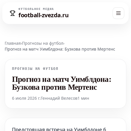
ФУТБОЛЬНОЕ МЕДИА
football-zvezda.ru
Главная
›
Прогнозы на футбол
›
Прогноз на матч Уимблдона: Бузкова против Мертенс
ПРОГНОЗЫ НА ФУТБОЛ
Прогноз на матч Уимблдона:
Бузкова против Мертенс
6 июля 2026 г.
Геннадий Велесов
1 мин
Предстоящая встреча на Уимблдоне 6