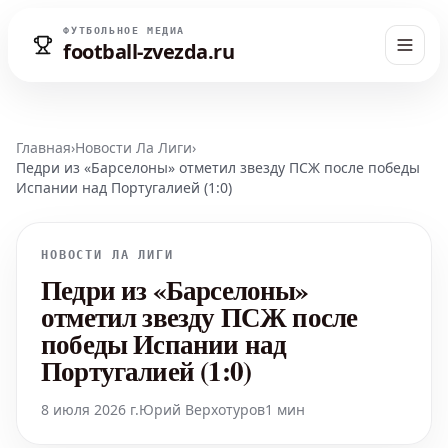
ФУТБОЛЬНОЕ МЕДИА
football-zvezda.ru
Главная
›
Новости Ла Лиги
›
Педри из «Барселоны» отметил звезду ПСЖ после победы
Испании над Португалией (1:0)
НОВОСТИ ЛА ЛИГИ
Педри из «Барселоны»
отметил звезду ПСЖ после
победы Испании над
Португалией (1:0)
8 июля 2026 г.
Юрий Верхотуров
1 мин