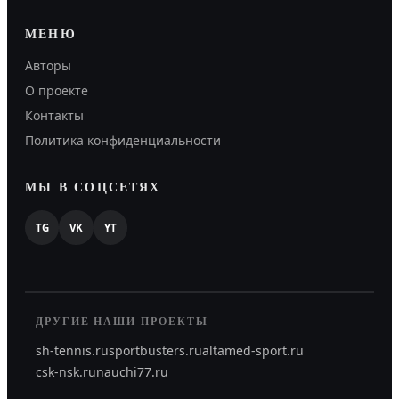
МЕНЮ
Авторы
О проекте
Контакты
Политика конфиденциальности
МЫ В СОЦСЕТЯХ
TG
VK
YT
ДРУГИЕ НАШИ ПРОЕКТЫ
sh-tennis.ru
sportbusters.ru
altamed-sport.ru
csk-nsk.ru
nauchi77.ru