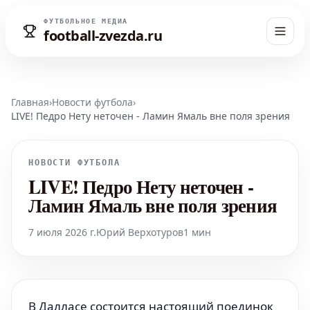
ФУТБОЛЬНОЕ МЕДИА
football-zvezda.ru
Главная
›
Новости футбола
›
LIVE! Педро Нету неточен - Ламин Ямаль вне поля зрения
НОВОСТИ ФУТБОЛА
LIVE! Педро Нету неточен -
Ламин Ямаль вне поля зрения
7 июля 2026 г.
Юрий Верхотуров
1 мин
В Далласе состоится настоящий поединок