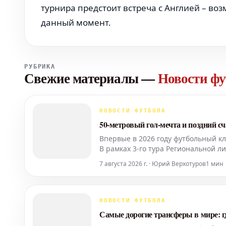
турнира предстоит встреча с Англией – во
данный момент.
РУБРИКА
Свежие материалы
—
Новости фу
НОВОСТИ ФУТБОЛА
50-метровый гол-мечта и поздний с
Впервые в 2026 году футбольный к
В рамках 3-го тура Региональной л
счетом 3:2. Начало этой победы по
7 августа 2026 г. · Юрий Верхотуров
1 мин
НОВОСТИ ФУТБОЛА
Самые дорогие трансферы в мире: г