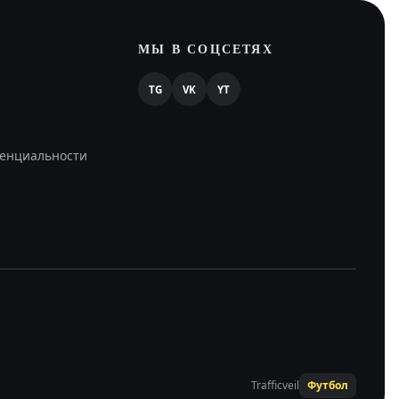
МЫ В СОЦСЕТЯХ
TG
VK
YT
енциальности
Trafficveil
Футбол