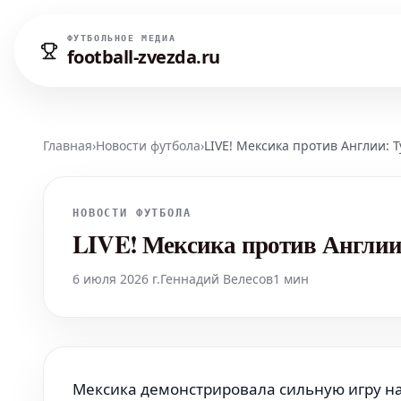
ФУТБОЛЬНОЕ МЕДИА
football-zvezda.ru
Главная
›
Новости футбола
›
LIVE! Мексика против Англии: 
НОВОСТИ ФУТБОЛА
LIVE! Мексика против Англии:
6 июля 2026 г.
Геннадий Велесов
1 мин
Мексика демонстрировала сильную игру на 