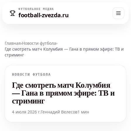
ФУТБОЛЬНОЕ МЕДИА
football-zvezda.ru
Главная
›
Новости футбола
›
Где смотреть матч Колумбия — Гана в прямом эфире: ТВ и
стриминг
НОВОСТИ ФУТБОЛА
Где смотреть матч Колумбия
— Гана в прямом эфире: ТВ и
стриминг
4 июля 2026 г.
Геннадий Велесов
1 мин